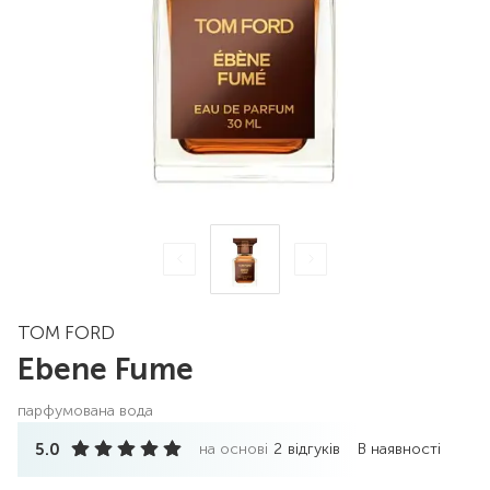
TOM FORD
Ebene Fume
парфумована вода
5.0
на основі
2
відгуків
В наявності