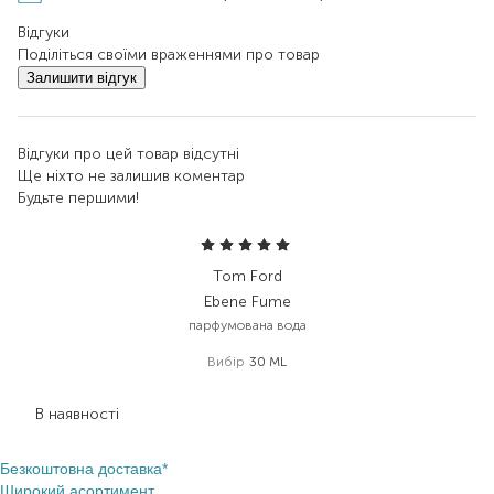
Відгуки
Поділіться своїми враженнями про товар
Залишити відгук
Відгуки про цей товар відсутні
Ще ніхто не залишив коментар
Будьте першими!
Tom Ford
Ebene Fume
парфумована вода
Вибір
30 ML
8 020,00
₴
В наявності
Безкоштовна доставка*
Широкий асортимент