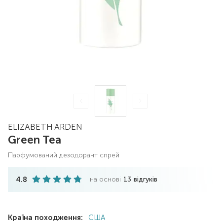
ELIZABETH ARDEN
Green Tea
парфумований дезодорант спрей
4.8
на основі
13
відгуків
Країна походження:
США