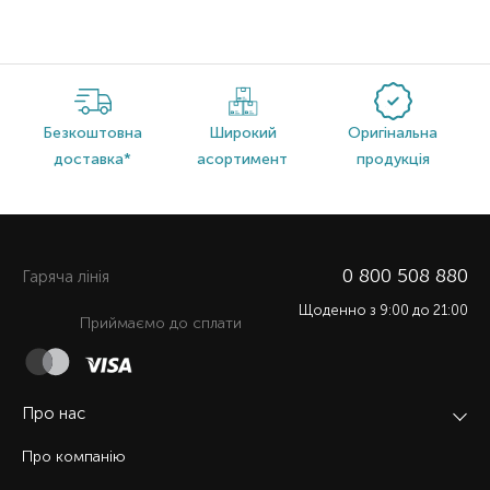
Безкоштовна
Широкий
Оригінальна
доставка*
асортимент
продукція
0 800 508 880
Гаряча лiнiя
Щоденно з 9:00 до 21:00
Приймаємо до сплати
Про нас
Про компанію