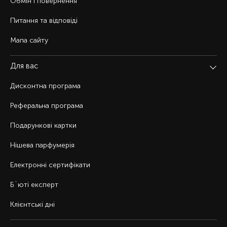
Обмін і повернення
Питання та відповіді
Мапа сайту
Для вас
Дисконтна програма
Реферальна програма
Подарункові картки
Нішева парфумерія
Електронні сертифікати
Б`юті експерт
Клієнтські дні