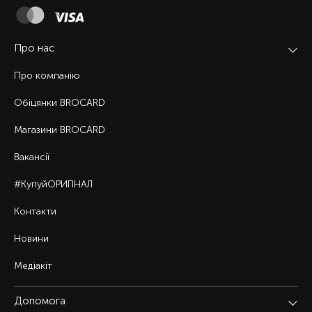
Про нас
Про компанію
Обіцянки BROCARD
Магазини BROCARD
Вакансії
#КупуйОРИГІНАЛ
Контакти
Новини
Медіакіт
Допомога