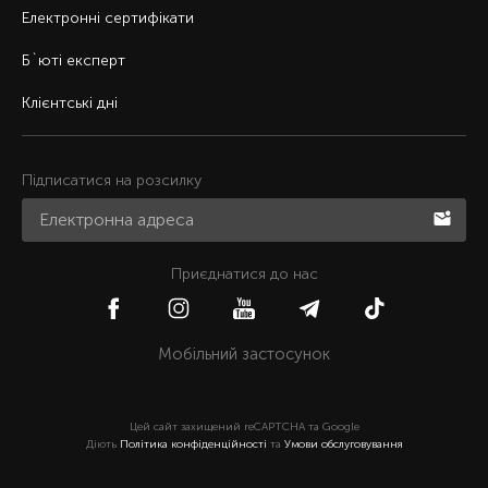
Електронні сертифікати
Б`юті експерт
Клієнтські дні
Підписатися на розсилку
Приєднатися до нас
Мобільний застосунок
Цей сайт захищений reCAPTCHA та Google
Діють
Політика конфіденційності
та
Умови обслуговування