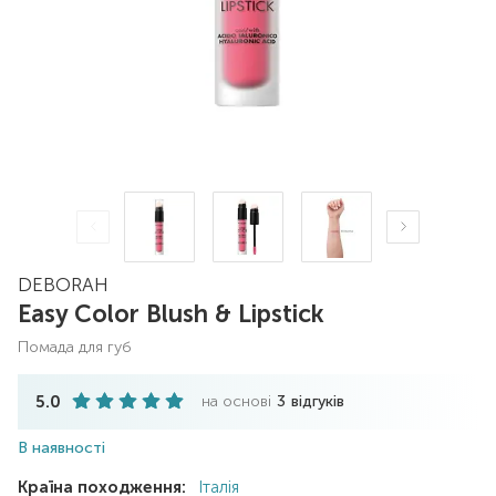
DEBORAH
Easy Color Blush & Lipstick
помада для губ
5.0
на основі
3
відгуків
В наявності
Країна походження:
Італія