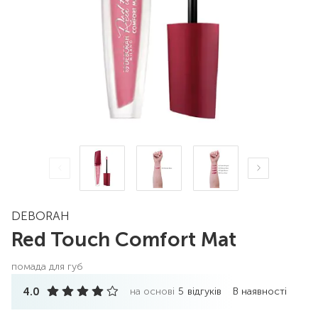
DEBORAH
Red Touch Comfort Mat
помада для губ
4.0
на основі
5
відгуків
В наявності