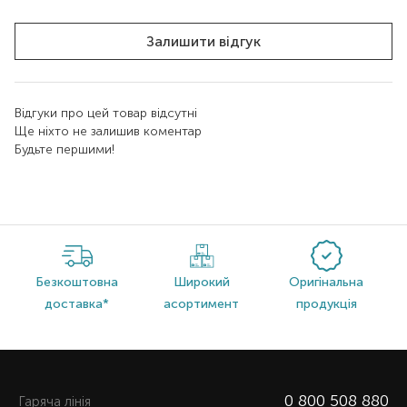
Залишити відгук
Відгуки про цей товар відсутні
Ще ніхто не залишив коментар
Будьте першими!
Безкоштовна
Широкий
Оригінальна
доставка*
асортимент
продукція
0 800 508 880
Гаряча лiнiя