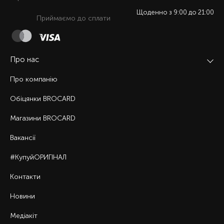
Щоденно з 9:00 до 21:00
Приймаємо до сплати
Про нас
Про компанію
Обіцянки BROCARD
Магазини BROCARD
Вакансії
#КупуйОРИГІНАЛ
Контакти
Новини
Медіакіт