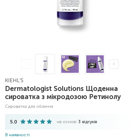
KIEHL'S
Dermatologist Solutions Щоденна
сироватка з мікродозою Ретинолу
сироватка для обличчя
5.0
на основі
3
відгуків
В наявності