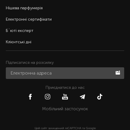
Нішева парфумерія
Електронні сертифікати
Б`юті експерт
Клієнтські дні
Підписатися на розсилку
Приєднатися до нас
Мобільний застосунок
Цей сайт захищений reCAPTCHA та Google