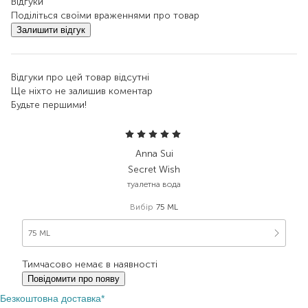
Відгуки
Поділіться своїми враженнями про товар
Залишити відгук
Відгуки про цей товар відсутні
Ще ніхто не залишив коментар
Будьте першими!
Anna Sui
Secret Wish
туалетна вода
Вибір
75 ML
75 ML
Тимчасово немає в наявності
Повідомити про появу
Безкоштовна доставка*