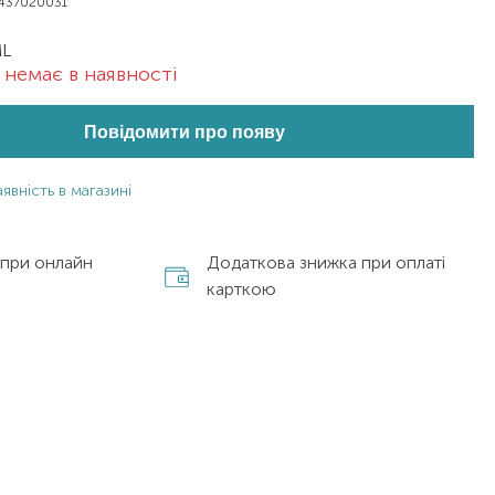
437020031
ML
немає в наявності
Повідомити про появу
явність в магазині
 при онлайн
Додаткова знижка при оплаті
карткою