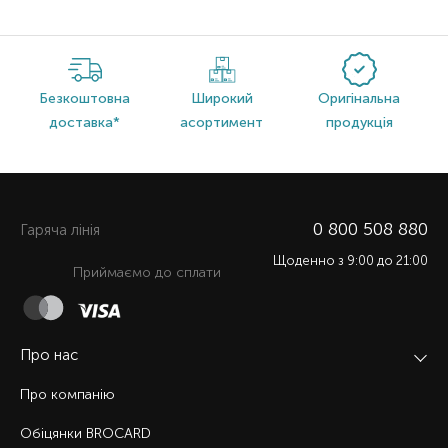
Безкоштовна
Широкий
Оригінальна
доставка*
асортимент
продукція
0 800 508 880
Гаряча лiнiя
Щоденно з 9:00 до 21:00
Приймаємо до сплати
Про нас
Про компанію
Обіцянки BROCARD