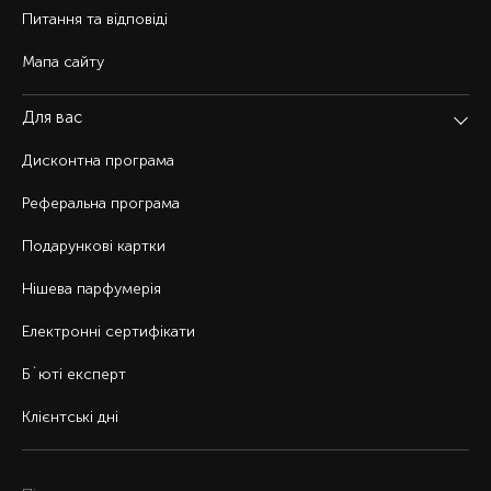
Питання та відповіді
Мапа сайту
Для вас
Дисконтна програма
Реферальна програма
Подарункові картки
Нішева парфумерія
Електронні сертифікати
Б`юті експерт
Клієнтські дні