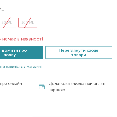
ML
50 ML
100 ML
 немає в наявності
ідомити про
Переглянути схожі
появу
товари
ти наявність в магазині
 при онлайн
Додаткова знижка при оплаті
карткою