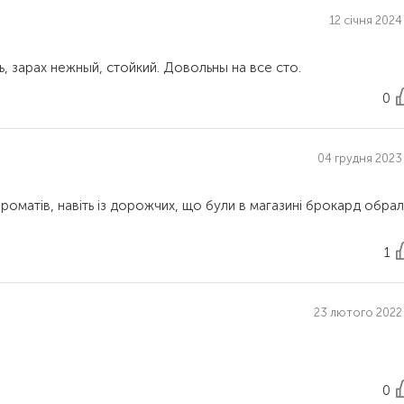
12 січня 2024
0
04 грудня 2023 
ароматів, навіть із дорожчих, що були в магазині брокард обра
1
23 лютого 2022 
0