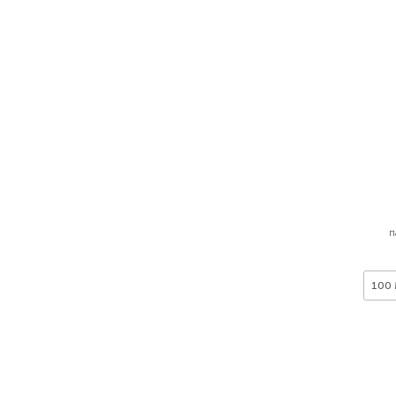
п
100 