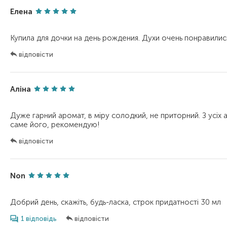
Елена
відповісти
Аліна
Дуже гарний аромат, в міру солодкий, не приторний. З усіх 
відповісти
Non
1 відповідь
відповісти