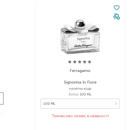
Ferragamo
Signorina In Fiore
туалетна вода
Вибір
100 ML
100 ML
Тимчасово немає в наявності