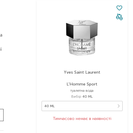
та
ї
Yves Saint Laurent
L'Homme Sport
туалетна вода
Вибір
40 ML
40 ML
Тимчасово немає в наявності