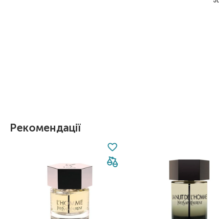
J
Item 1 of 1
Рекомендації