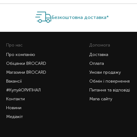
Безкоштовна доставка*
Про нас
Допомога
Про компанію
Доставка
Обіцянки BROCARD
Оплата
Магазини BROCARD
Умови продажу
Вакансії
Обмін і повернення
#КупуйОРИГІНАЛ
Питання та відповіді
Контакти
Мапа сайту
Новини
Медіакіт