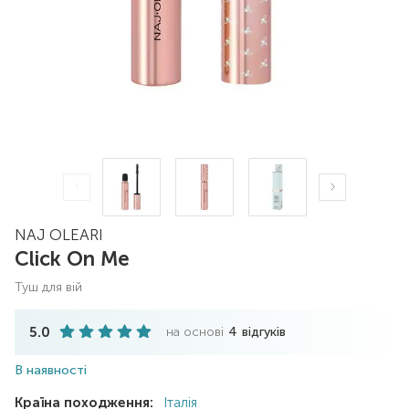
NAJ OLEARI
Click On Me
туш для вій
5.0
на основі
4
відгуків
В наявності
Країна походження:
Італія