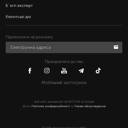
Б`юті експерт
Клієнтські дні
Підписатися на розсилку
Приєднатися до нас
Мобільний застосунок
Цей сайт захищений reCAPTCHA та Google
Діють
Політика конфіденційності
та
Умови обслуговування