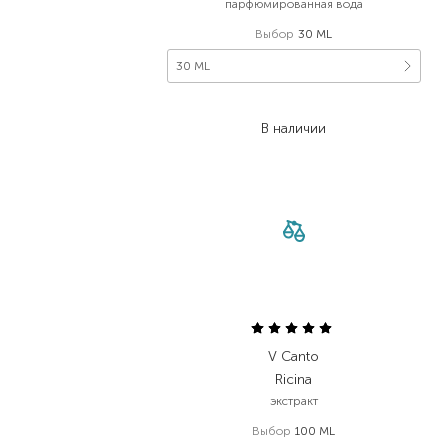
парфюмированная вода
Выбор
30 ML
30 ML
10 700,00
₴
В наличии
V Canto
Ricina
экстракт
Выбор
100 ML