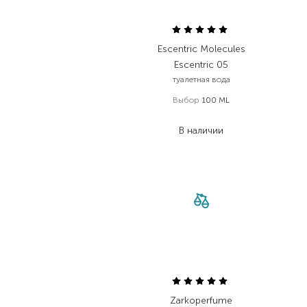
Escentric Molecules
Escentric 05
туалетная вода
Выбор
100 ML
10 080,00
₴
В наличии
Zarkoperfume