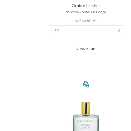
Ombre Leather
парфюмированная вода
Выбор
50 ML
50 ML
7 290,00
₴
В наличии