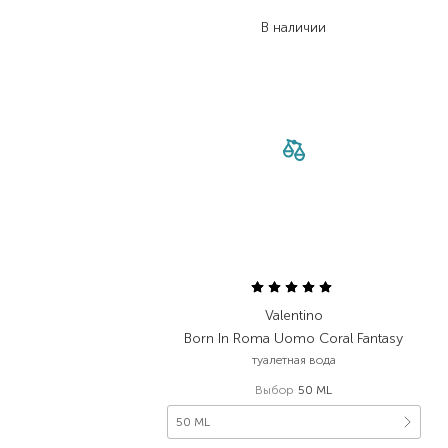
19 041,00
₴
В наличии
Valentino
Born In Roma Uomo Coral Fantasy
туалетная вода
Выбор
50 ML
50 ML