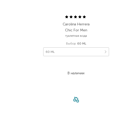
Carolina Herrera
Chic For Men
туалетная вода
Выбор
60 ML
60 ML
4 906,00
₴
2 943,60
₴
В наличии