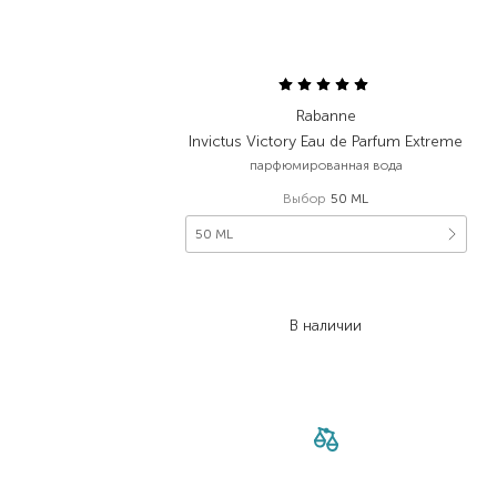
Rabanne
Invictus Victory Eau de Parfum Extreme
парфюмированная вода
Выбор
50 ML
50 ML
6 081,00
₴
3 648,60
₴
В наличии