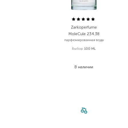
Zarkoperfume
MoleCule 234.38
парфюмированная вода
Выбор
100 ML
8 467,00
₴
3 725,50
₴
В наличии