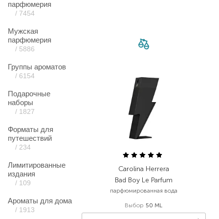
парфюмерия
/ 7454
Мужская
парфюмерия
/ 5886
Группы ароматов
/ 6154
Подарочные
наборы
/ 1827
Форматы для
путешествий
/ 234
Лимитированные
Carolina Herrera
издания
Bad Boy Le Parfum
/ 109
парфюмированная вода
Ароматы для дома
Выбор
50 ML
/ 1913