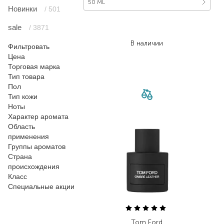
50 ML
Новинки
/ 501
5 768,00
₴
sale
/ 3871
3 460,80
₴
В наличии
Фильтровать
Цена
Торговая марка
Тип товара
Пол
Тип кожи
Ноты
Характер аромата
Область
применения
Группы ароматов
Страна
происхождения
Класс
Специальные акции
Tom Ford