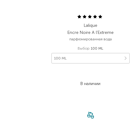
Lalique
Encre Noire A l'Extreme
парфюмированная вода
Выбор
100 ML
100 ML
6 888,00
₴
3 581,80
₴
В наличии