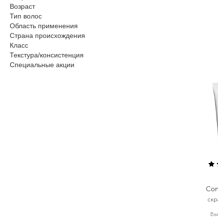
Возраст
Тип волос
Область применения
Страна происхождения
Класс
Текстура/консистенция
Специальные акции
Com
скр
Вы