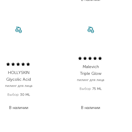
Malevich
HOLLYSKIN
Triple Glow
Glycolic Acid
пилинг для лица
пилинг для лица
Выбор
75 ML
Выбор
30 ML
400,00
₴
292,00
₴
320,00
₴
В наличии
В наличии