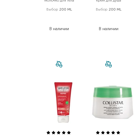
молочко для тела
крем для душа
Выбор
200 ML
Выбор
200 ML
404,00
₴
422,00
₴
282,80
₴
261,60
₴
В наличии
В наличии