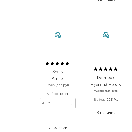
В наличии
Shelly
Dermedic
Arnica
Hydrain3 Hialuro
крем для рук
масло для тела
Выбор
45 ML
Выбор
225 ML
45 ML
798,00
₴
В наличии
108,00
₴
69,10
₴
В наличии