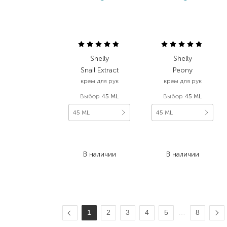
Shelly
Shelly
Snail Extract
Peony
крем для рук
крем для рук
Выбор
45 ML
Выбор
45 ML
45 ML
45 ML
108,00
₴
108,00
₴
75,60
₴
75,60
₴
В наличии
В наличии
…
1
2
3
4
5
8