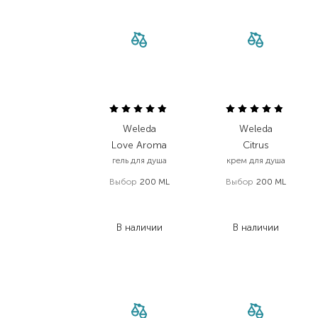
Weleda
Weleda
Love Aroma
Citrus
гель для душа
крем для душа
Выбор
200 ML
Выбор
200 ML
422,00
₴
422,00
₴
291,20
₴
291,20
₴
В наличии
В наличии