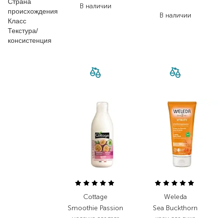
Страна
75,60
₴
В наличии
происхождения
В наличии
Класс
Текстура/
консистенция
Cottage
Weleda
Smoothie Passion
Sea Buckthorn