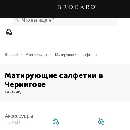
Каталог
Бренды
Акции
Новости
Магазины
eCard
товаров
Brocard
Аксессуары
Матирующие салфетки
Матирующие салфетки в
Чернигове
Рейтингу
Аксессуары
/ 3043