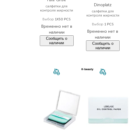
Dinoplatz
салфетки для
контроля жирности
салфетки для
контроля жирности
Выбор
1X50 PCS
Выбор
1 PCS
Временно нет в
Временно нет в
наличии
наличии
Сообщить о
наличии
Сообщить о
наличии