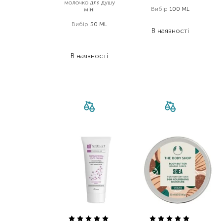
молочко для душу
Вибір
100 ML
міні
302,00
₴
Вибір
50 ML
В наявності
159,00
₴
111,30
₴
В наявності