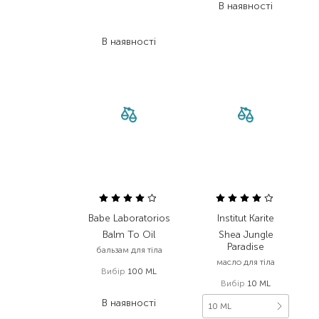
В наявності
108,00
₴
75,60
₴
В наявності
Babe Laboratorios
Institut Karite
Balm To Oil
Shea Jungle
Paradise
бальзам для тіла
масло для тіла
Вибір
100 ML
Вибір
10 ML
324,00
₴
В наявності
10 ML