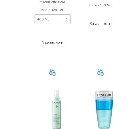
міцелярна вода
Вибір
150 ML
Вибір
400 ML
675,00
₴
418,50
₴
400 ML
В наявності
2 830,00
₴
1 698,00
₴
В наявності