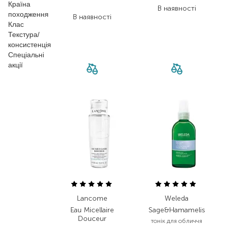
Країна
266,40
₴
В наявності
походження
В наявності
Клас
Текстура/
консистенція
Спеціальні
акції
Lancome
Weleda
Eau Micellaire
Sage&Hamamelis
Douceur
тонік для обличчя