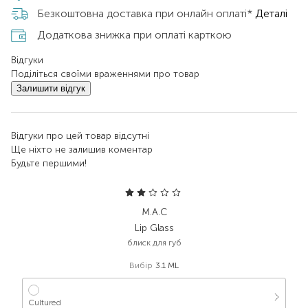
Безкоштовна доставка при онлайн оплаті*
Деталі
Додаткова знижка при оплаті карткою
Відгуки
Поділіться своїми враженнями про товар
Залишити відгук
Відгуки про цей товар відсутні
Ще ніхто не залишив коментар
Будьте першими!
M.A.C
Lip Glass
блиск для губ
Вибір
3.1 ML
Cultured