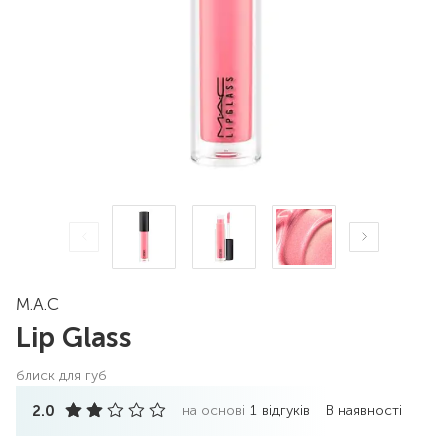
M.A.C
Lip Glass
блиск для губ
2.0
на основі
1
відгуків
В наявності