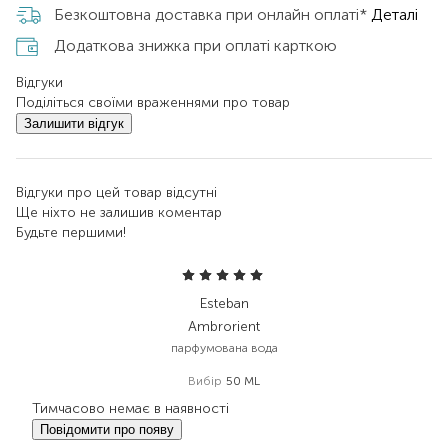
Безкоштовна доставка при онлайн оплаті*
Деталі
Додаткова знижка при оплаті карткою
Відгуки
Поділіться своїми враженнями про товар
Залишити відгук
Відгуки про цей товар відсутні
Ще ніхто не залишив коментар
Будьте першими!
Esteban
Ambrorient
парфумована вода
Вибір
50 ML
Тимчасово немає в наявності
Повідомити про появу