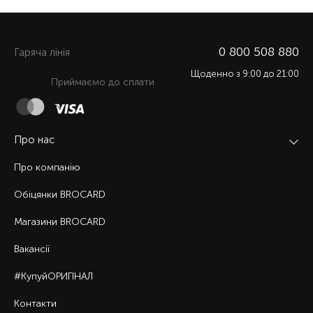
0 800 508 880
Гаряча лiнiя
Щоденно з 9:00 до 21:00
Приймаємо до сплати
Про нас
Про компанію
Обіцянки BROCARD
Магазини BROCARD
Вакансії
#КупуйОРИГІНАЛ
Контакти