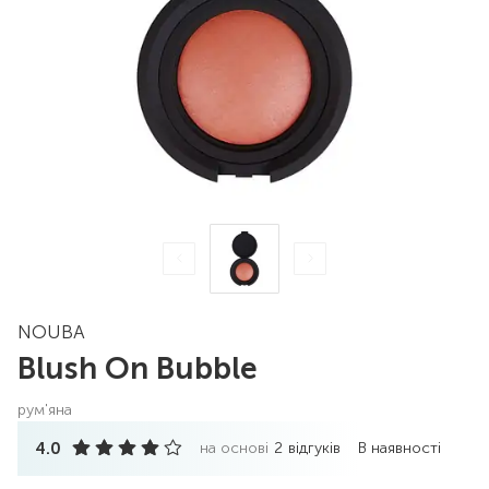
NOUBA
Blush On Bubble
рум'яна
4.0
на основі
2
відгуків
В наявності