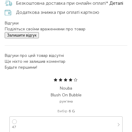
Безкоштовна доставка при онлайн оплаті*
Деталі
Додаткова знижка при оплаті карткою
Відгуки
Поділіться своїми враженнями про товар
Залишити відгук
Відгуки про цей товар відсутні
Ще ніхто не залишив коментар
Будьте першими!
Nouba
Blush On Bubble
рум'яна
Вибір
6 G
47