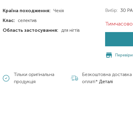
Вибір:
30 P
Країна походження:
Чехія
Клас:
селектив
Тимчасово 
Область застосування:
для нігтів
Перевіри
Тільки оригінальна
Безкоштовна доставка
продукція
оплаті*
Деталі