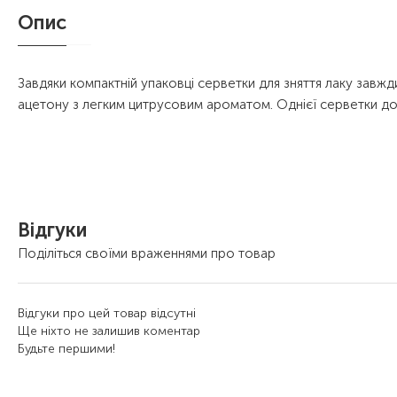
Опис
Завдяки компактній упаковці серветки для зняття лаку завжд
ацетону з легким цитрусовим ароматом. Однієї серветки доста
Відгуки
Поділіться своїми враженнями про товар
Відгуки про цей товар відсутні
Ще ніхто не залишив коментар
Будьте першими!