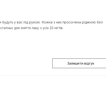
и будуть у вас під рукою. Кожна з них просочена рідиною без
тньо для зняття лаку з усіх 10 нігтів.
Залишити відгук