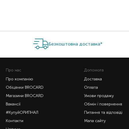
Безкоштовна доставка*
Про нас
Допомога
Про компанію
Доставка
Обіцянки BROCARD
Оплата
Магазини BROCARD
Умови продажу
Вакансії
Обмін і повернення
#КупуйОРИГІНАЛ
Питання та відповіді
Контакти
Мапа сайту