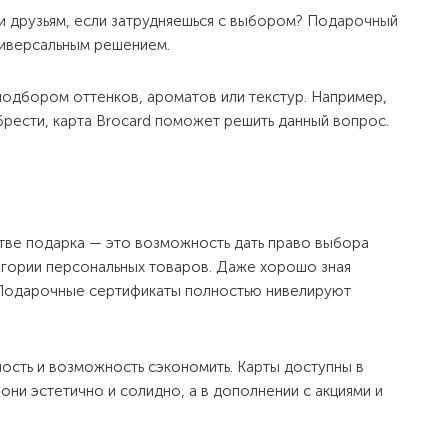
 и друзьям, если затрудняешься с выбором? Подарочный
ниверсальным решением.
 подбором оттенков, ароматов или текстур. Например,
рести, карта Brocard поможет решить данный вопрос.
стве подарка — это возможность дать право выбора
тегории персональных товаров. Даже хорошо зная
. Подарочные сертификаты полностью нивелируют
ность и возможность сэкономить. Карты доступны в
они эстетично и солидно, а в дополнении с акциями и