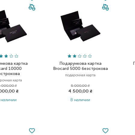
нкова картка
Подарункова картка
card 10000
Brocard 5000 безстрокова
зстрокова
подарочная карта
рочная карта
0 000,00
₴
5 000,00
₴
 000,00
₴
4 500,00
₴
 наличии
В наличии