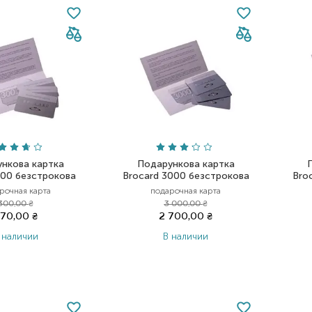
нкова картка
Подарункова картка
300 безстрокова
Brocard 3000 безстрокова
Bro
рочная карта
подарочная карта
300,00
₴
3 000,00
₴
70,00
₴
2 700,00
₴
 наличии
В наличии