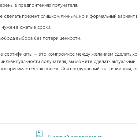
верены в предпочтениях получателя;
те сделать презент слишком личным, но и формальный вариант 
 нужен в сжатые сроки;
вобода выбора без потери ценности.
 сертификаты — это компромисс между желанием сделать хо
 индивидуальности получателя, вы можете сделать актуальный
воспринимается как полезный и продуманный знак внимания, о
Широкий ассортимент