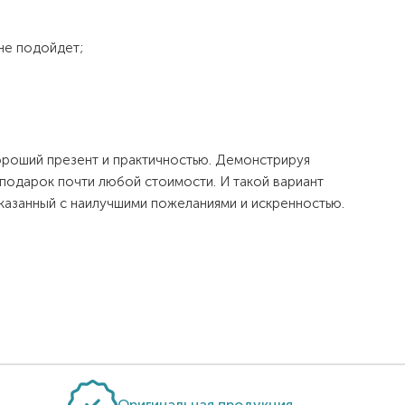
не подойдет;
роший презент и практичностью. Демонстрируя
 подарок почти любой стоимости. И такой вариант
казанный с наилучшими пожеланиями и искренностью.
Оригинальная продукция