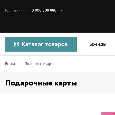
Горячая линия
0 800 508 880
Каталог товаров
Бренды
Brocard
Подарочные карты
Подарочные карты