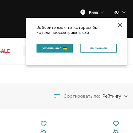
Киев
RU
Закрыть
Выберите язык, на котором бы
хотели просматривать сайт
українською
на русском
SALE
Сортировать по:
Рейтингу