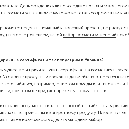
товать на День рождения или новогодние праздники коллегам
 на косметику в данном случае может стать современным и у
р поможет сделать приятный и полезный презент, не рискуя с
трудняетесь с решением, какой
набор косметики женский
приоб
арочные сертификаты так популярны в Украине?
еимущество и причина купить сертификат на косметику в каче
. Уходовые продукты и варианты для мейкапа относятся к ка
легко ошибиться, например, с цветом помады или типом кожи
иски, при этом не придают презенту формальности.
их причин популярности такого способа — гибкость, вариатив
иналах и не привязаны к конкретному продукту. Плюс выглядят 
ают также возможность сделать выгодный выбор.