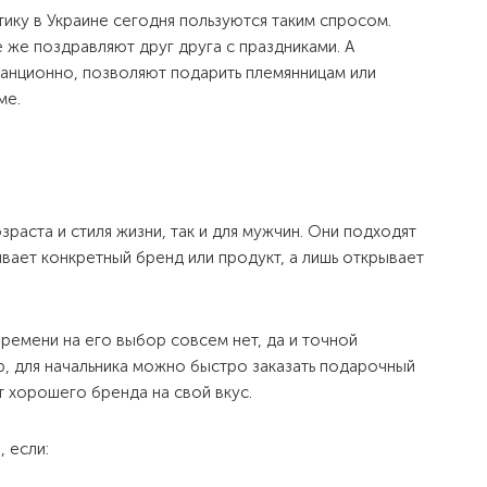
ику в Украине сегодня пользуются таким спросом.
 же поздравляют друг друга с праздниками. А
анционно, позволяют подарить племянницам или
ме.
аста и стиля жизни, так и для мужчин. Они подходят
ывает конкретный бренд или продукт, а лишь открывает
ремени на его выбор совсем нет, да и точной
р, для начальника можно быстро заказать подарочный
 хорошего бренда на свой вкус.
, если: