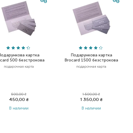
Подарункова картка
Подарункова картка
card 500 безстрокова
Brocard 1500 безстрокова
подарочная карта
подарочная карта
500,00
₴
1 500,00
₴
450,00
₴
1 350,00
₴
В наличии
В наличии