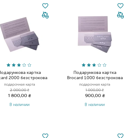
Подарункова картка
Подарункова картка
card 2000 безстрокова
Brocard 1000 безстрокова
подарочная карта
подарочная карта
2 000,00
₴
1 000,00
₴
1 800,00
₴
900,00
₴
В наличии
В наличии