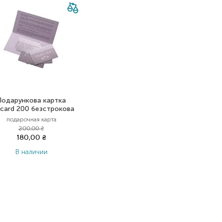
Подарункова картка
card 200 безстрокова
подарочная карта
200,00
₴
180,00
₴
В наличии