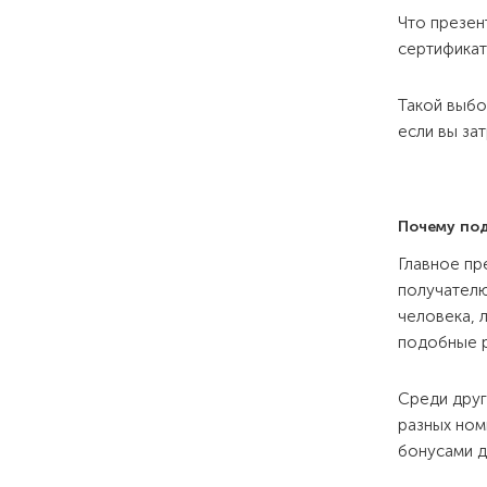
Что презен
сертификат
Такой выбо
если вы за
Почему под
Главное пр
получателю
человека, 
подобные р
Среди друг
разных ном
бонусами д