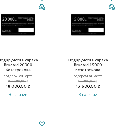
Подарункова картка
Подарункова картка
Brocard 20000
Brocard 15000
безстрокова
безстрокова
подарочная карта
подарочная карта
20 000,00
₴
15 000,00
₴
18 000,00
₴
13 500,00
₴
В наличии
В наличии