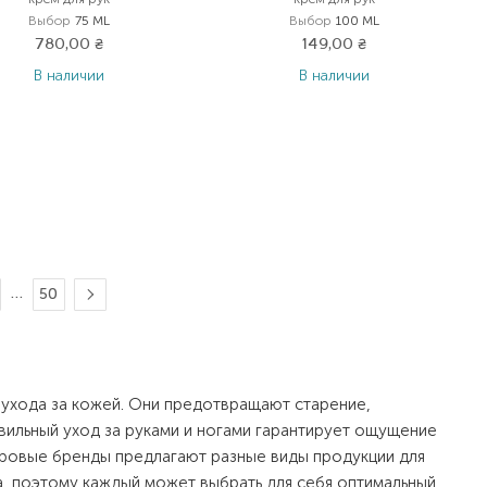
Выбор
75 ML
Выбор
100 ML
780,00
₴
149,00
₴
В наличии
В наличии
…
50
 ухода за кожей. Они предотвращают старение,
вильный уход за руками и ногами гарантирует ощущение
ровые бренды предлагают разные виды продукции для
а, поэтому каждый может выбрать для себя оптимальный