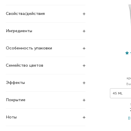
Свойства/действия
Ингредиенты
Особенность упаковки
Семейство цветов
кр
Эффекты
Вы
45 ML
Покрытие
Ноты
В