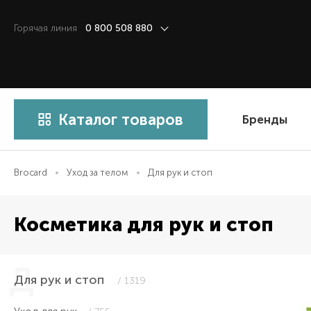
Горячая линия
0 800 508 880
Каталог товаров
Бренды
Brocard
Уход за телом
Для рук и стоп
Косметика для рук и стоп
Для рук и стоп
/ 1319