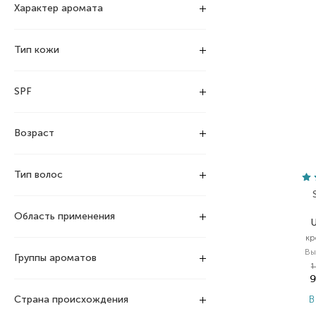
Характер аромата
Тип кожи
SPF
Возраст
Тип волос
Область применения
кр
Вы
Группы ароматов
1
9
Страна происхождения
В