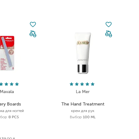
Mavala
La Mer
ry Boards
The Hand Treatment
ка для ногтей
крем для рук
бор
8 PCS
Выбор
100 ML