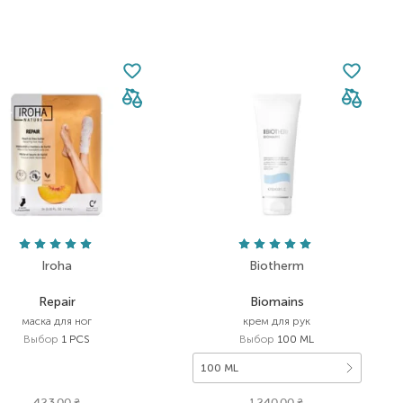
Iroha
Biotherm
Repair
Biomains
маска для ног
крем для рук
Выбор
1 PCS
Выбор
100 ML
100 ML