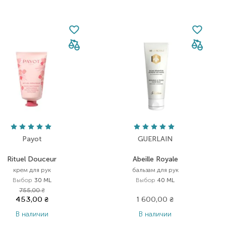
Payot
GUERLAIN
Rituel Douceur
Abeille Royale
крем для рук
бальзам для рук
Выбор
30 ML
Выбор
40 ML
755,00
₴
453,00
₴
1 600,00
₴
В наличии
В наличии