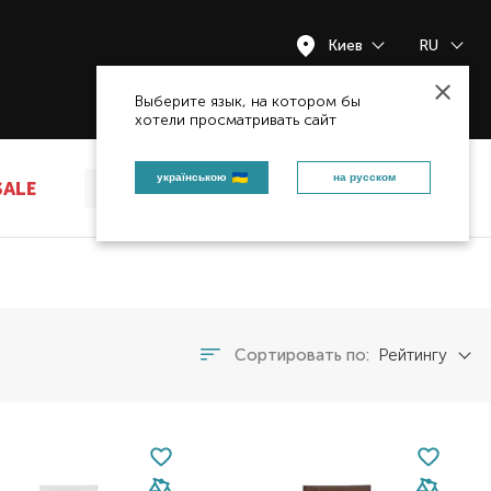
Киев
RU
Закрыть
Выберите язык, на котором бы
хотели просматривать сайт
українською
на русском
SALE
Сортировать по:
Рейтингу