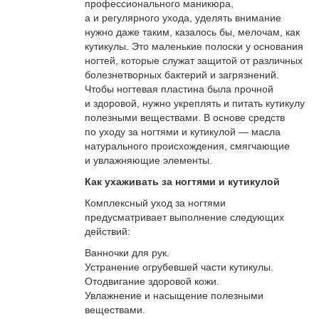
профессионального маникюра,
а и регулярного ухода, уделять внимание
нужно даже таким, казалось бы, мелочам, как
кутикулы. Это маленькие полоски у основания
ногтей, которые служат защитой от различных
болезнетворных бактерий и загрязнений.
Чтобы ногтевая пластина была прочной
и здоровой, нужно укреплять и питать кутикулу
полезными веществами. В основе средств
по уходу за ногтями и кутикулой — масла
натурального происхождения, смягчающие
и увлажняющие элементы.
Как ухаживать за ногтями и кутикулой
Комплексный уход за ногтями
предусматривает выполнение следующих
действий:
Ванночки для рук.
Устранение огрубевшей части кутикулы.
Отодвигание здоровой кожи.
Увлажнение и насыщение полезными
веществами.