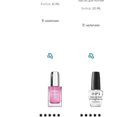
масло для ногтей
Выбор
11 ML
Выбор
10 ML
188,00
₴
258,00
₴
131,60
₴
180,60
₴
В наличии
В наличии