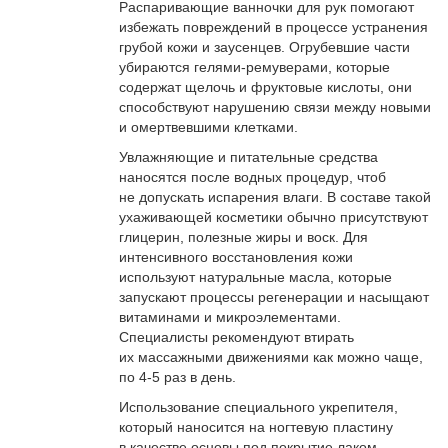
Распаривающие ванночки для рук помогают
избежать повреждений в процессе устранения
грубой кожи и заусенцев. Огрубевшие части
убираются гелями-ремуверами, которые
содержат щелочь и фруктовые кислоты, они
способствуют нарушению связи между новыми
и омертвевшими клетками.
Увлажняющие и питательные средства
наносятся после водных процедур, чтоб
не допускать испарения влаги. В составе такой
ухаживающей косметики обычно присутствуют
глицерин, полезные жиры и воск. Для
интенсивного восстановления кожи
используют натуральные масла, которые
запускают процессы регенерации и насыщают
витаминами и микроэлементами.
Специалисты рекомендуют втирать
их массажными движениями как можно чаще,
по 4-5 раз в день.
Использование специального укрепителя,
который наносится на ногтевую пластину
в качестве основы под покрытие лаком,