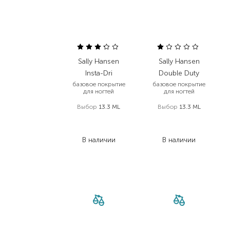
Sally Hansen
Sally Hansen
Insta-Dri
Double Duty
базовое покрытие
базовое покрытие
для ногтей
для ногтей
Выбор
13.3 ML
Выбор
13.3 ML
475,00
₴
475,00
₴
247,00
₴
247,00
₴
В наличии
В наличии