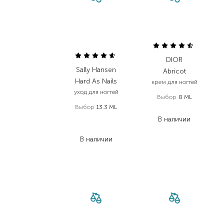
DIOR
Sally Hansen
Abricot
Hard As Nails
крем для ногтей
уход для ногтей
Выбор
8 ML
Выбор
13.3 ML
1 344,00
₴
475,00
₴
В наличии
247,00
₴
В наличии