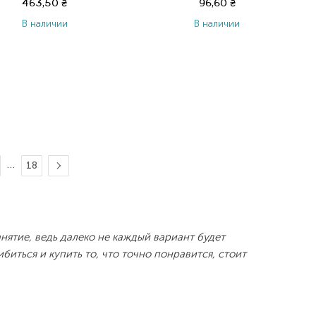
463,50
₴
96,60
₴
В наличии
В наличии
…
18
нятие, ведь далеко не каждый вариант будет
иться и купить то, что точно понравится, стоит