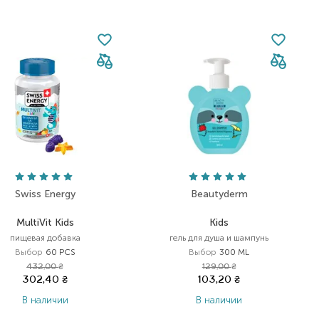
Swiss Energy
Beautyderm
MultiVit Kids
Kids
пищевая добавка
гель для душа и шампунь
Выбор
60 PCS
Выбор
300 ML
432,00
₴
129,00
₴
302,40
₴
103,20
₴
В наличии
В наличии