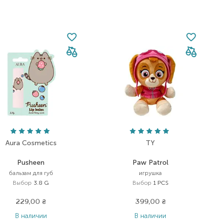
Aura Cosmetics
TY
Pusheen
Paw Patrol
бальзам для губ
игрушка
Выбор
3.8 G
Выбор
1 PCS
229,00
₴
399,00
₴
В наличии
В наличии