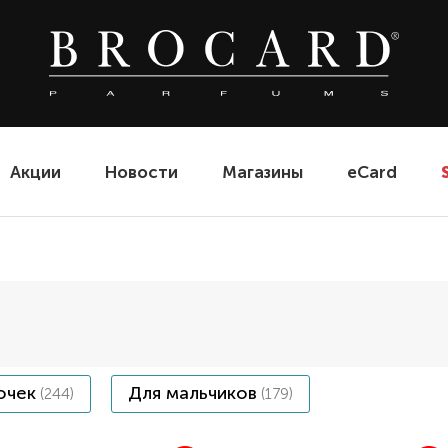
Акции
Новости
Магазины
eCard
очек
Для мальчиков
(244)
(179)