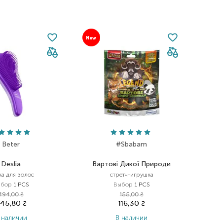
New
Beter
#Sbabam
Deslia
Вартові Дикої Природи
ка для волос
стретч-игрушка
ыбор
1 PCS
Выбор
1 PCS
494,00
₴
155,00
₴
45,80
₴
116,30
₴
 наличии
В наличии