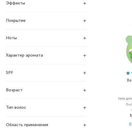
Эффекты
Покрытие
Ноты
Характер аромата
SPF
Be
Возраст
гель дл
Вы
Тип волос
В
Область применения