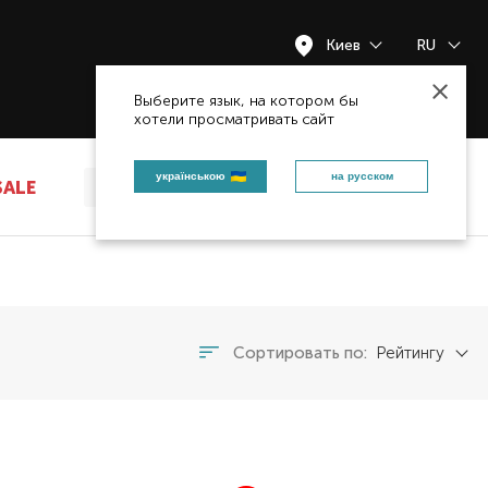
Киев
RU
Закрыть
Выберите язык, на котором бы
хотели просматривать сайт
українською
на русском
SALE
Сортировать по:
Рейтингу