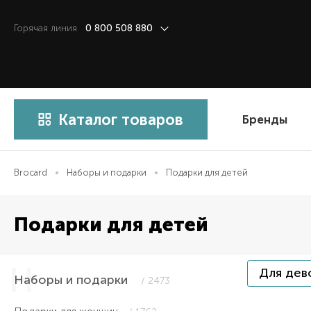
Горячая линия
0 800 508 880
Каталог товаров
Бренды
Brocard
Наборы и подарки
Подарки для детей
Подарки для детей
Для дев
Наборы и подарки
/ 2473
Item 1 of 1