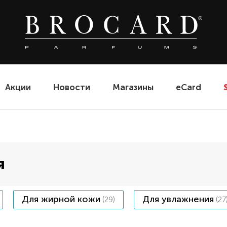
Акции
Новости
Магазины
eCard
я
Для жирной кожи
Для увлажнения
(29)
(27