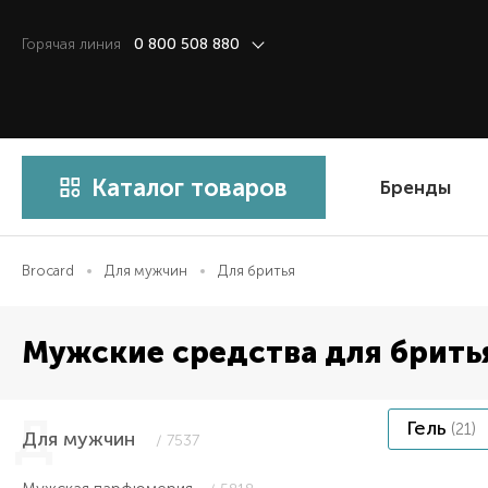
Горячая линия
0 800 508 880
Каталог товаров
Бренды
Brocard
Для мужчин
Для бритья
Мужские средства для брить
Гель
(21)
Для мужчин
/ 7537
Item 1 of 1