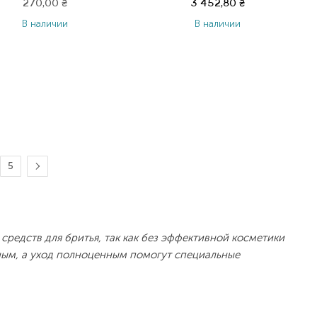
270,00
₴
3 452,80
₴
В наличии
В наличии
5
средств для бритья, так как без эффективной косметики
ным, а уход полноценным помогут специальные