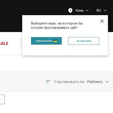
Киев
RU
Закрыть
Выберите язык, на котором бы
хотели просматривать сайт
українською
на русском
SALE
Сортировать по:
Рейтингу
)