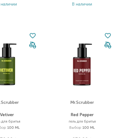
 наличии
В наличии
.Scrubber
Mr.Scrubber
Vetiver
Red Pepper
ь для бритья
гель для бритья
бор
100 ML
Выбор
100 ML