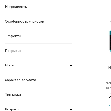
Ингредиенты
Особенность упаковки
Эффекты
Покрытие
Ноты
H
Характер аромата
гел
Вы
Тип кожи
2
В
Возраст