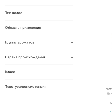
Тип волос
Область применения
Группы ароматов
Страна происхождения
Класс
Текстура/консистенция
кре
Вы
6
В