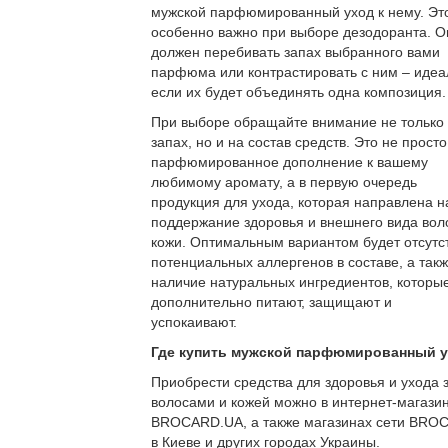
мужской парфюмированный уход к нему. Эт
особенно важно при выборе дезодоранта. О
должен перебивать запах выбранного вами
парфюма или контрастировать с ним – идеа
если их будет объединять одна композиция.
При выборе обращайте внимание не только
запах, но и на состав средств. Это не просто
парфюмированное дополнение к вашему
любимому аромату, а в первую очередь
продукция для ухода, которая направлена н
поддержание здоровья и внешнего вида вол
кожи. Оптимальным вариантом будет отсутс
потенциальных аллергенов в составе, а так
наличие натуральных ингредиентов, которы
дополнительно питают, защищают и
успокаивают.
Где купить мужской парфюмированный 
Приобрести средства для здоровья и ухода 
волосами и кожей можно в интернет-магази
BROCARD.UA, а также магазинах сети BRO
в Киеве и других городах Украины.