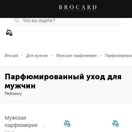
Каталог
Бренды
Акции
Новости
Магазины
eCard
товаров
Brocard
Для мужчин
Мужская парфюмерия
Парфюмирован
Парфюмированный уход для
мужчин
Рейтингу
Мужская
парфюмерия
/