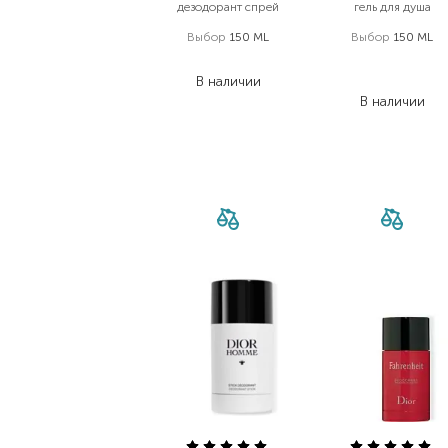
дезодорант спрей
гель для душа
Выбор
150 ML
Выбор
150 ML
1 882,40
₴
1 624,00
₴
В наличии
844,50
₴
В наличии