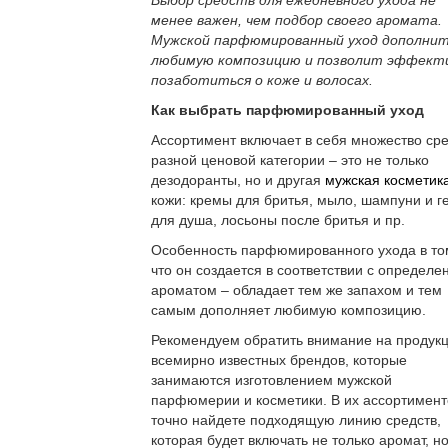
Выбор средств для ежедневного ухода не
менее важен, чем подбор своего аромата.
Мужской парфюмированный уход дополни
любимую композицию и позволит эффект
позаботиться о коже и волосах.
Как выбрать парфюмированный уход
Ассортимент включает в себя множество ср
разной ценовой категории – это не только
дезодоранты, но и другая
мужская косметик
кожи: кремы для бритья, мыло, шампуни и г
для душа, лосьоны после бритья и пр.
Особенность парфюмированного ухода в то
что он создается в соответствии с определ
ароматом – обладает тем же запахом и тем
самым дополняет любимую композицию.
Рекомендуем обратить внимание на продук
всемирно известных брендов, которые
занимаются изготовлением мужской
парфюмерии и косметики. В их ассортимент
точно найдете подходящую линию средств,
которая будет включать не только аромат, но