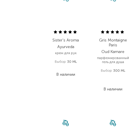
Sister's Aroma
Gris Montaigne
Paris
Ayurveda
Oud Kamare
крем для рук
парфюмированный
Выбор
30 ML
гель для душа
359,00
₴
Выбор
300 ML
В наличии
1 044,00
₴
730,80
₴
В наличии