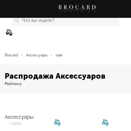
Каталог
Бренды
Акции
Новости
Магазины
eCard
товаров
Brocard
Аксессуары
sale
Распродажа Аксессуаров
Рейтингу
Аксессуары
/ 3890