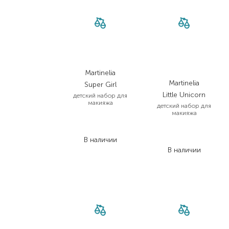
Martinelia
Martinelia
Super Girl
Little Unicorn
детский набор для
макияжа
детский набор для
макияжа
526,00
₴
368,20
₴
493,00
₴
В наличии
345,10
₴
В наличии