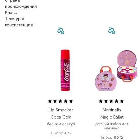
Страна
происхождения
Класс
Текстура/
консистенция
Lip Smacker
Martinelia
Coca Cola
Magic Ballet
бальзам для губ
детский набор для
макияжа
Выбор
4 G
Выбор
90 G