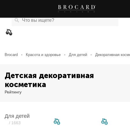
Каталог
Бренды
Акции
Новости
Магазины
eCard
товаров
Brocard
Красота и здоровье
Для детей
Декоративная косм
Детская декоративная
косметика
Рейтингу
Для детей
/ 1663