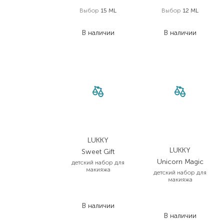
Выбор
15 ML
Выбор
12 ML
350,00
₴
200,00
₴
В наличии
В наличии
LUKKY
LUKKY
Sweet Gift
Unicorn Мagic
детский набор для
макияжа
детский набор для
макияжа
295,00
₴
236,00
₴
685,00
₴
В наличии
500,10
₴
В наличии