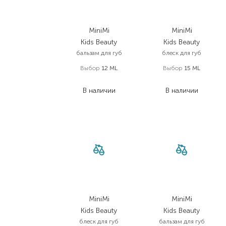
MiniMi
MiniMi
Kids Beauty
Kids Beauty
бальзам для губ
блеск для губ
Выбор
12 ML
Выбор
15 ML
200,00
₴
350,00
₴
В наличии
В наличии
MiniMi
MiniMi
Kids Beauty
Kids Beauty
блеск для губ
бальзам для губ