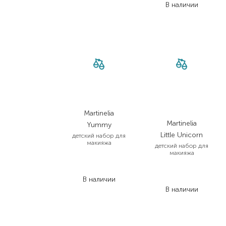
В наличии
Martinelia
Martinelia
Yummy
Little Unicorn
детский набор для
макияжа
детский набор для
макияжа
2 417,00
₴
1 691,90
₴
636,00
₴
В наличии
413,40
₴
В наличии