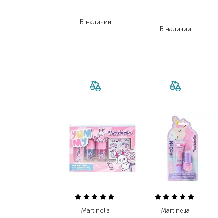
188,00
₴
713,00
₴
103,40
₴
463,50
₴
В наличии
В наличии
Martinelia
Martinelia