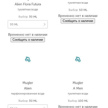
туалетная вода
Alien Flora Futura
туалетная вода
Выбор
50 ML
Временно нет в наличии
Выбор
30 ML
Сообщить о наличии
30 ML
Временно нет в наличии
Сообщить о наличии
Mugler
Mugler
Alien
A Men
парфюмированная вода
туалетная вода
Выбор
30 ML
Выбор
100 ML
Временно нет в наличии