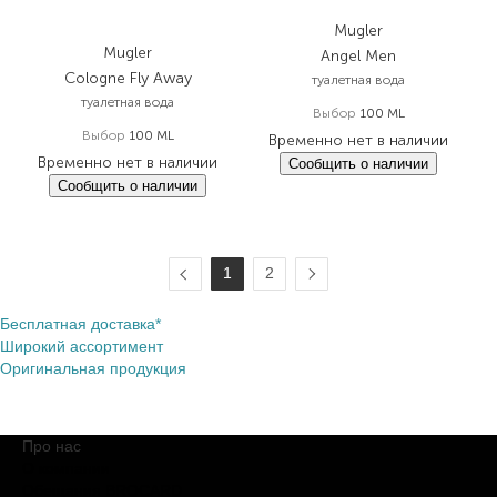
Mugler
Mugler
Angel Men
Cologne Fly Away
туалетная вода
туалетная вода
Выбор
100 ML
Выбор
100 ML
Временно нет в наличии
Временно нет в наличии
Сообщить о наличии
Сообщить о наличии
1
2
Бесплатная доставка*
Широкий ассортимент
Оригинальная продукция
Про нас
О компании
Обещания BROCARD