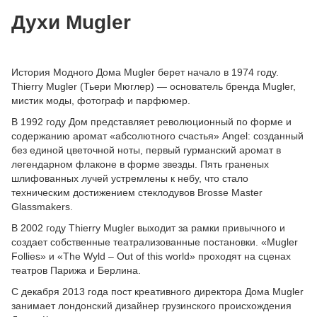
Духи Mugler
История Модного Дома Mugler берет начало в 1974 году.
Thierry Mugler (Тьери Мюглер) — основатель бренда Mugler,
мистик моды, фотограф и парфюмер.
В 1992 году Дом представляет революционный по форме и
содержанию аромат «абсолютного счастья» Angel: созданный
без единой цветочной ноты, первый гурманский аромат в
легендарном флаконе в форме звезды. Пять граненых
шлифованных лучей устремлены к небу, что стало
техническим достижением стеклодувов Brosse Master
Glassmakers.
В 2002 году Thierry Mugler выходит за рамки привычного и
создает собственные театрализованные постановки. «Mugler
Follies» и «The Wyld – Out of this world» проходят на сценах
театров Парижа и Берлина.
С декабря 2013 года пост креативного директора Дома Mugler
занимает лондонский дизайнер грузинского происхождения