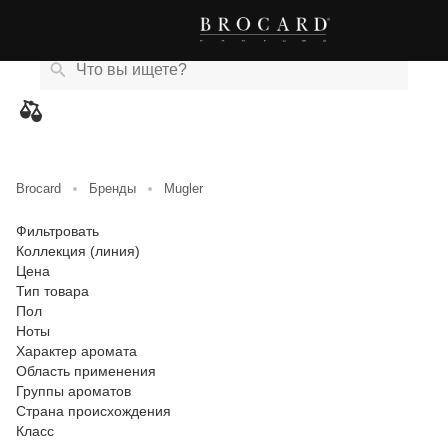
Каталог
Бренды
Акции
Новости
Магазины
eCard
товаров
Brocard
Бренды
Mugler
Фильтровать
Коллекция (линия)
Цена
Тип товара
Пол
Ноты
Характер аромата
Область применения
Группы ароматов
Страна происхождения
Класс