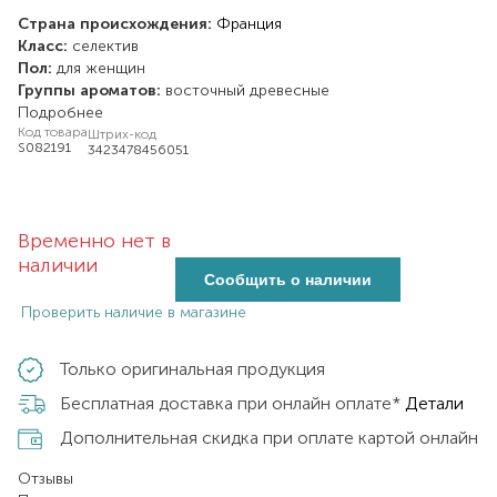
Страна происхождения:
Франция
Класс:
селектив
Пол:
для женщин
Группы ароматов:
восточный
древесные
Подробнее
Код товара
Штрих-код
S082191
3423478456051
Временно нет в
наличии
Сообщить о наличии
Проверить наличие в магазине
Только оригинальная продукция
Бесплатная доставка при онлайн оплате*
Детали
Дополнительная скидка при оплате картой онлайн
Отзывы