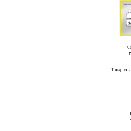
Ca
Товар сня