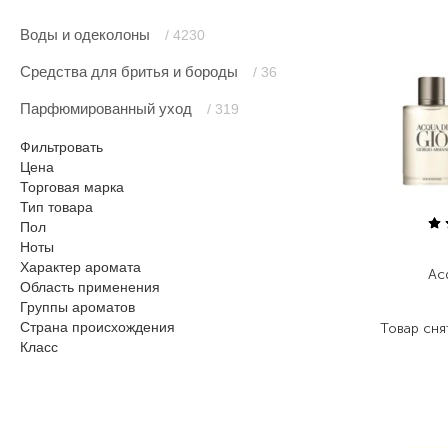
Воды и одеколоны
/ 4230
Средства для бритья и бороды
/ 36
Парфюмированный уход
/ 319
Фильтровать
Цена
Торговая марка
Тип товара
Пол
Ноты
Характер аромата
Ac
Область применения
Группы ароматов
Страна происхождения
Товар сня
Класс