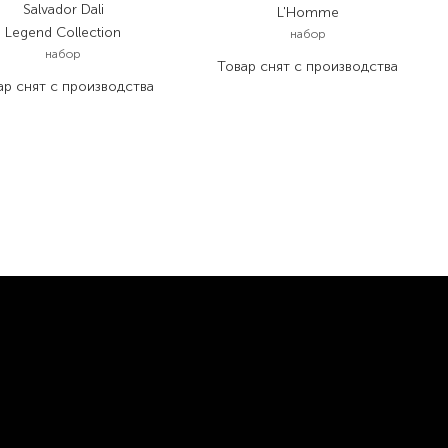
Salvador Dali
L'Homme
Legend Collection
набор
набор
Товар снят с производства
ар снят с производства