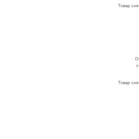
Товар сня
D
Товар сня