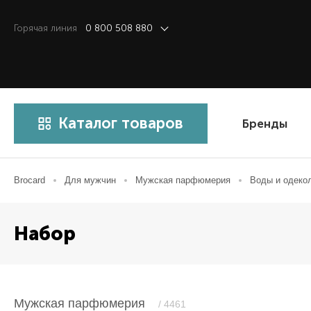
Горячая линия
0 800 508 880
Каталог товаров
Бренды
Brocard
Для мужчин
Мужская парфюмерия
Воды и одеко
Набор
Мужская парфюмерия
/ 4461