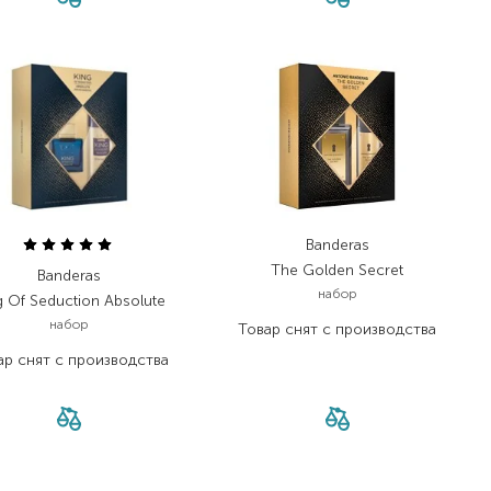
Banderas
The Golden Secret
Banderas
набор
g Of Seduction Absolute
набор
Товар снят с производства
ар снят с производства