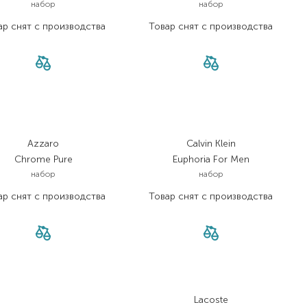
набор
набор
ар снят с производства
Товар снят с производства
Azzaro
Calvin Klein
Chrome Pure
Euphoria For Men
набор
набор
ар снят с производства
Товар снят с производства
Lacoste