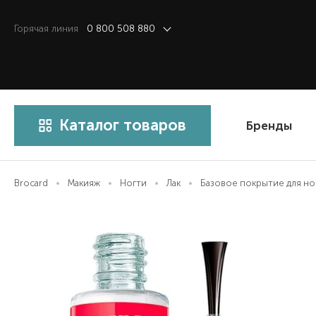
Горячая линия
0 800 508 880
Каталог товаров
Бренды
Brocard
Макияж
Ногти
Лак
Базовое покрытие для ног