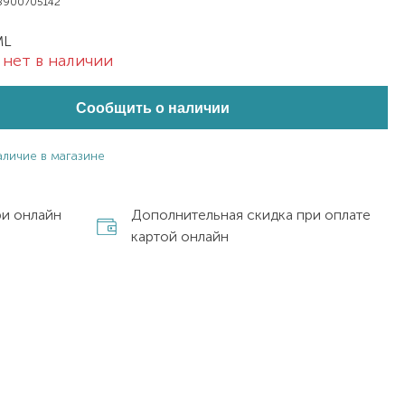
8900705142
ML
нет в наличии
Сообщить о наличии
аличие в магазине
ри онлайн
Дополнительная скидка при оплате
картой онлайн