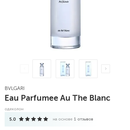
BVLGARI
Eau Parfumee Au The Blanc
одеколон
5.0
на основе
1
отзывов