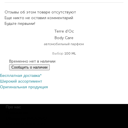
Отзывы об этом товаре отсутствуют
Еще никто не оставил комментарий
Будьте первыми!
Terre d'Oc
Body Care
автомобильный парфюм
Выбор
100 ML
Временно нет в наличии
Сообщить о наличии
Бесплатная доставка*
Широкий ассортимент
Оригинальная продукция
Про нас
О компании
Обещания BROCARD
Магазины BROCARD