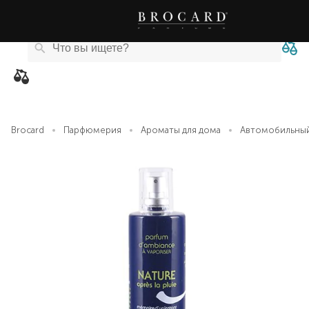
Каталог
Бренды
Акции
Новости
Магазины
eCard
товаров
Brocard
Парфюмерия
Ароматы для дома
Автомобильный