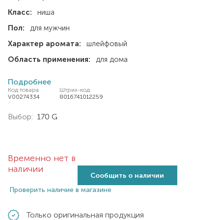
Класс:
ниша
Пол:
для мужчин
Характер аромата:
шлейфовый
Область применения:
для дома
Подробнее
Код товара
Штрих-код
V00274334
8016741012259
Выбор:
170 G
Временно нет в
наличии
Сообщить о наличии
Проверить наличие в магазине
Только оригинальная продукция