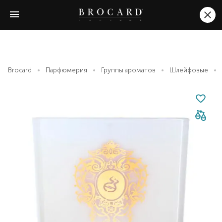
Brocard
Парфюмерия
Группы ароматов
Шлейфовые