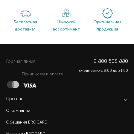
Бесплатная
Широкий
Оригинальная
доставка*
ассортимент
продукция
0 800 508 880
Горячая линия
Ежедневно c 9:00 до 21:00
Принимаем к оплате
Про нас
О компании
Обещания BROCARD
Магазины BROCARD