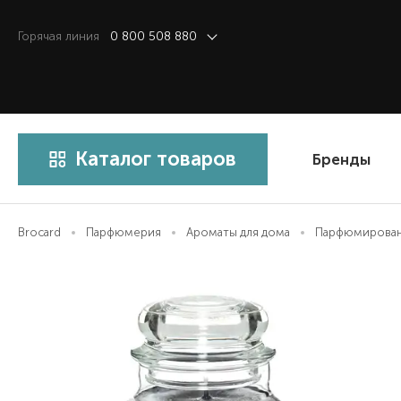
Горячая линия
0 800 508 880
Каталог товаров
Бренды
Brocard
Парфюмерия
Ароматы для дома
Парфюмированн