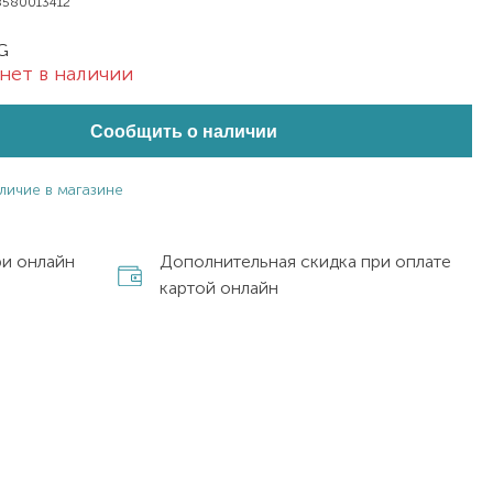
8580013412
G
нет в наличии
Сообщить о наличии
личие в магазине
ри онлайн
Дополнительная скидка при оплате
картой онлайн