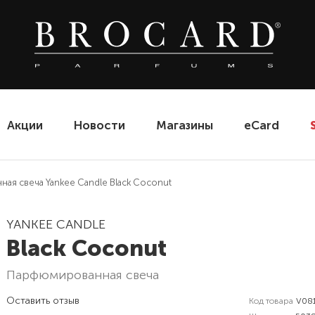
Акции
Новости
Магазины
eCard
ая свеча Yankee Candle Black Coconut
YANKEE CANDLE
Black Coconut
парфюмированная свеча
Оставить отзыв
Код товара
V08