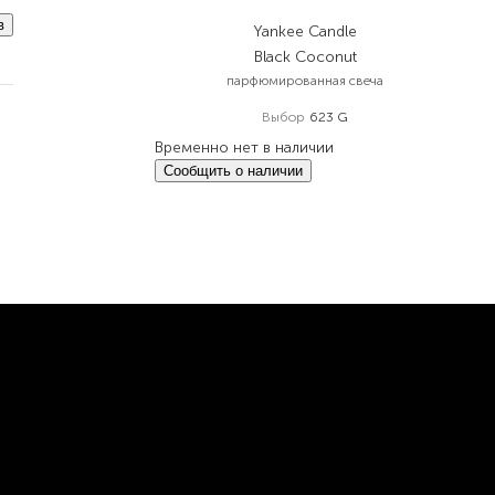
в
Yankee Candle
Black Coconut
парфюмированная свеча
Выбор
623 G
Временно нет в наличии
Сообщить о наличии