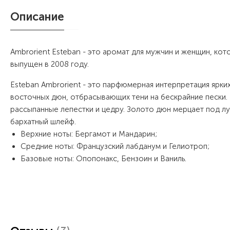
Описание
Ambrorient Esteban - это аромат для мужчин и женщин, ко
выпущен в 2008 году.
Esteban Ambrorient - это парфюмерная интерпретация ярк
восточных дюн, отбрасывающих тени на бескрайние пески.
рассыпанные лепестки и цедру. Золото дюн мерцает под лу
бархатный шлейф.
Верхние ноты: Бергамот и Мандарин;
Средние ноты: Французский лабданум и Гелиотроп;
Базовые ноты: Опопонакс, Бензоин и Ваниль.