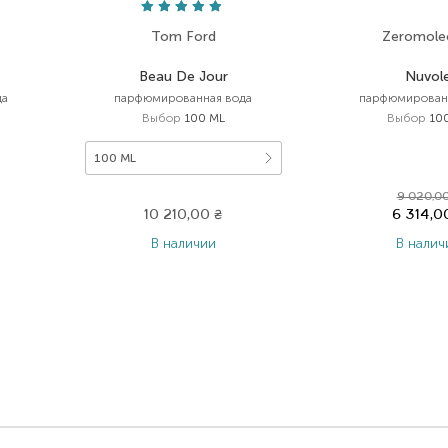
Tom Ford
Zeromole
Beau De Jour
Nuvol
да
парфюмированная вода
парфюмирован
Выбор
100 ML
Выбор
10
100 ML
9 020,0
10 210,00
₴
6 314,
В наличии
В налич