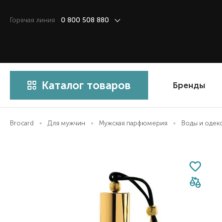
Горячая линия
0 800 508 880
Каталог товаров
Бренды
Brocard
Для мужчин
Мужская парфюмерия
Воды и одек