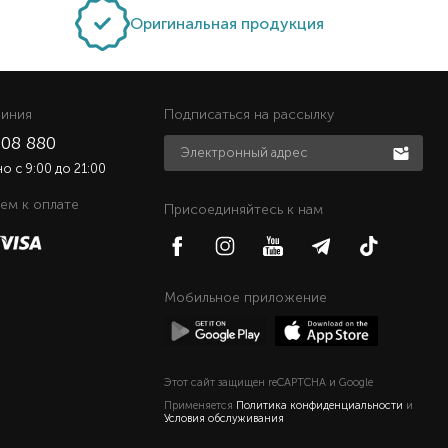
Оригинальная продукция
линия
Подписаться на рассылку
508 880
о c 9:00 до 21:00
ем к оплате
Присоединяйтесь к нам
Мобильное приложение
Этот сайт защищен reCAPTCHA и Google
Применяется
Политика конфиденциальности
и
Условия обслуживания