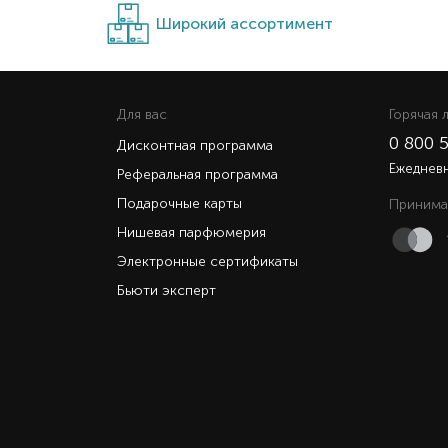
Широкий ассортимент
Для вас
Горячая 
0 800 
Дисконтная программа
Ежедневн
Реферальная программа
Подарочные карты
Принима
Нишевая парфюмерия
Электронные сертификаты
Бьюти эксперт