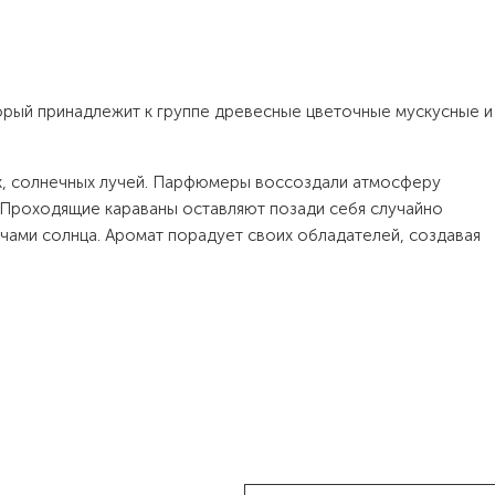
торый принадлежит к группе древесные цветочные мускусные и
их, солнечных лучей. Парфюмеры воссоздали атмосферу
 Проходящие караваны оставляют позади себя случайно
чами солнца. Аромат порадует своих обладателей, создавая