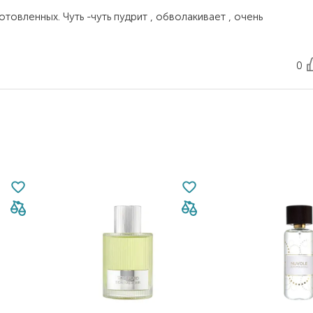
отовленных. Чуть -чуть пудрит , обволакивает , очень
0