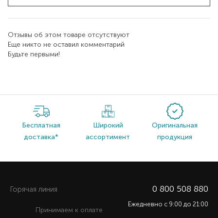
Отзывы об этом товаре отсутствуют
Еще никто не оставил комментарий
Будьте первыми!
Бесплатная
Широкий
Оригинальная
доставка*
ассортимент
продукция
0 800 508 880
Горячая линия
Ежедневно c 9:00 до 21:00
Принимаем к оплате