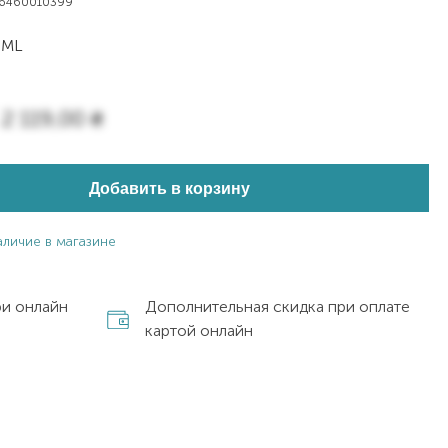
6460010399
 ML
2 119,00
₴
Добавить в корзину
аличие в магазине
ри онлайн
Дополнительная скидка при оплате
картой онлайн