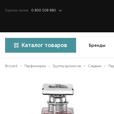
Горячая линия
0 800 508 880
Каталог товаров
Бренды
Brocard
Парфюмерия
Группы ароматов
Сладкие
Пар