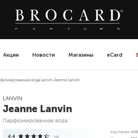
Акции
Новости
Магазины
eCard
фюмированная вода Lanvin Jeanne Lanvin
LANVIN
Jeanne Lanvin
парфюмированная вода
Код товара
V00
4.4
на