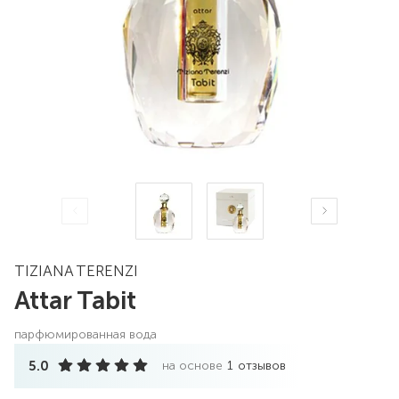
TIZIANA TERENZI
Attar Tabit
парфюмированная вода
5.0
на основе
1
отзывов