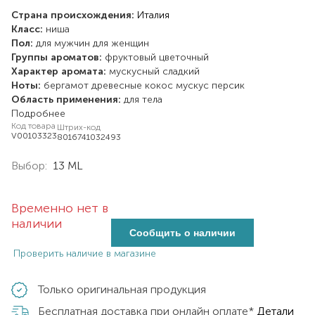
Страна происхождения:
Италия
Класс:
ниша
Пол:
для мужчин
для женщин
Группы ароматов:
фруктовый
цветочный
Характер аромата:
мускусный
сладкий
Ноты:
бергамот
древесные
кокос
мускус
персик
Область применения:
для тела
Подробнее
Код товара
Штрих-код
V00103323
8016741032493
Выбор:
13 ML
Временно нет в
наличии
Сообщить о наличии
Проверить наличие в магазине
Только оригинальная продукция
Бесплатная доставка при онлайн оплате*
Детали