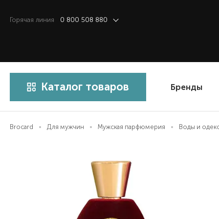
Горячая линия
0 800 508 880
Каталог товаров
Бренды
Brocard
Для мужчин
Мужская парфюмерия
Воды и одек