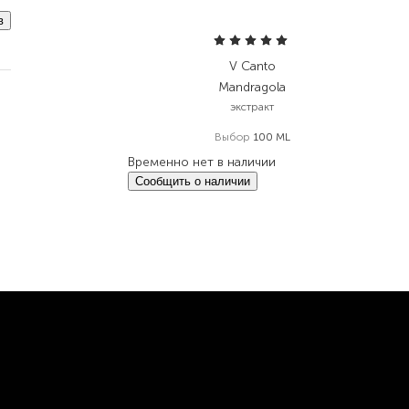
в
V Canto
Mandragola
экстракт
Выбор
100 ML
Временно нет в наличии
Сообщить о наличии