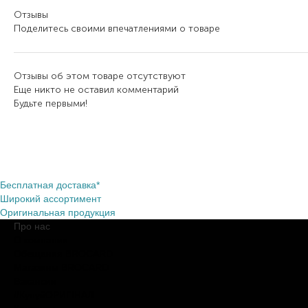
Отзывы
Поделитесь своими впечатлениями о товаре
Отзывы об этом товаре отсутствуют
Еще никто не оставил комментарий
Будьте первыми!
Бесплатная доставка*
Широкий ассортимент
Оригинальная продукция
Про нас
О компании
Обещания BROCARD
Магазины BROCARD
Вакансии
#КупуйОРИГІНАЛ