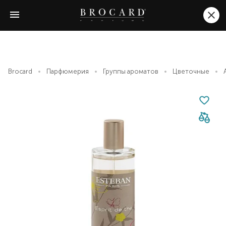
Brocard
Парфюмерия
Группы ароматов
Цветочные