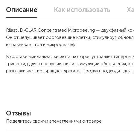
Описание
Как использовать
Х
Rilastil D-CLAR Concentrated Micropeeling — двухфазный ко
Он отшелушивает ороговевшие клетки, стимулируя обновле
выравнивает тон и микрорельеф.
В составе миндальная кислота, которая устраняет гиперпи
трипептид для отшелушивания и стимуляции обновления, ком
разглаживает, возвращает яркость. Продукт подходит для 
Отзывы
Поделитесь своими впечатлениями о товаре