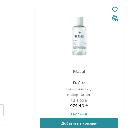
Rilastil
D-Clar
пилинг для лица
Выбор
100 ML
1 218,00
₴
974,40
₴
В наличии
Добавить в корзину