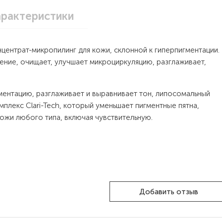
арактеристики
нцентрат-микропилинг для кожи, склонной к гиперпигментации.
ние, очищает, улучшает микроциркуляцию, разглаживает,
гментацию, разглаживает и выравнивает тон, липосомальный
плекс Clari-Tech, который уменьшает пигментные пятна,
кожи любого типа, включая чувствительную.
Добавить отзыв