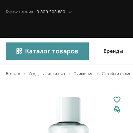
Горячая линия
0 800 508 880
Каталог товаров
Бренды
Brocard
Уход для лица и глаз
Очищение
Скрабы и пилин