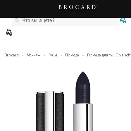
Каталог
Бренды
Акции
Новости
Магазины
eCard
товаров
Brocard
Макияж
Губы
Помада
Помада для губ Givench