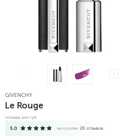
GIVENCHY
Le Rouge
помада для губ
5.0
на основе
28
отзывов