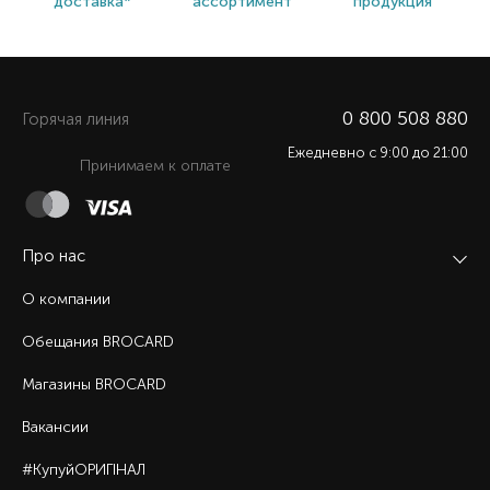
доставка*
ассортимент
продукция
0 800 508 880
Горячая линия
Ежедневно c 9:00 до 21:00
Принимаем к оплате
Про нас
О компании
Обещания BROCARD
Магазины BROCARD
Вакансии
#КупуйОРИГІНАЛ