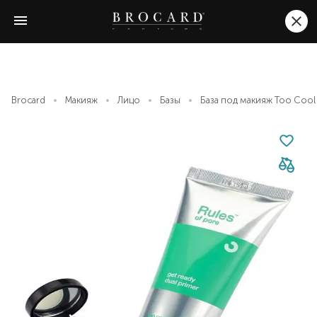
Brocard
Макияж
Лицо
Базы
База под макияж Too Cool 