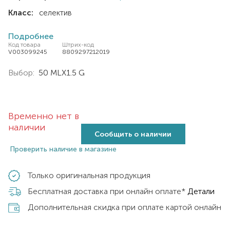
Класс:
селектив
Подробнее
Код товара
Штрих-код
V003099245
8809297212019
Выбор:
50 MLX1.5 G
Временно нет в
наличии
Сообщить о наличии
Проверить наличие в магазине
Только оригинальная продукция
Бесплатная доставка при онлайн оплате*
Детали
Дополнительная скидка при оплате картой онлайн