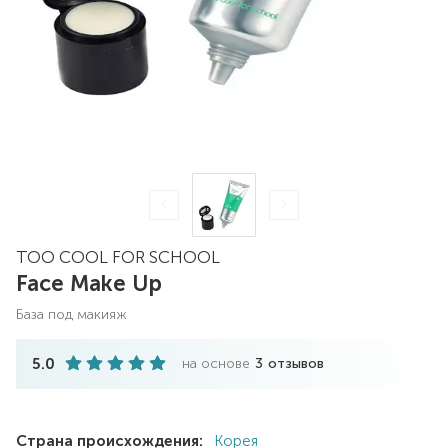
TOO COOL FOR SCHOOL
Face Make Up
база под макияж
5.0
на основе
3
отзывов
Страна происхождения:
Корея