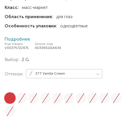
Класс:
масс-маркет
Область применения:
для глаз
Особенность упаковки:
одноцветные
Подробнее
Код товара
Штрих-код
V00375722671
4033651014634
Выбор:
2 G
Оттенок:
377 Vanilla Cream