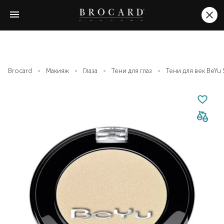
Brocard
Макияж
Глаза
Тени для глаз
Тени для век BeYu