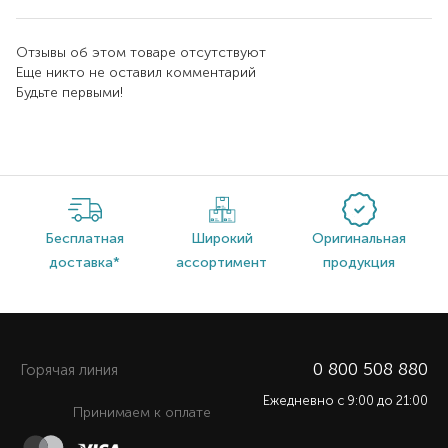
Отзывы об этом товаре отсутствуют
Еще никто не оставил комментарий
Будьте первыми!
Бесплатная
Широкий
Оригинальная
доставка*
ассортимент
продукция
0 800 508 880
Горячая линия
Ежедневно c 9:00 до 21:00
Принимаем к оплате