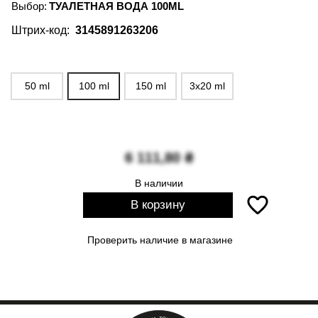
Выбор:
ТУАЛЕТНАЯ ВОДА 100ML
Штрих-код:
3145891263206
50 ml
100 ml
150 ml
3x20 ml
6 111,80
₴
В наличии
В корзину
Проверить наличие в магазине