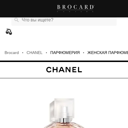
Каталог
Бренды
Акции
Новости
Магазины
eCard
товаров
Brocard
CHANEL
ПАРФЮМЕРИЯ
ЖЕНСКАЯ ПАРФЮМ